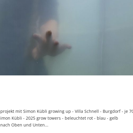
ojekt mit Simon Kübli growing up - Villa Schnell - Burgdorf - je 7
imon Kübli - 2025 grow towers - beleuchtet rot - blau - gelb
 nach Oben und Unten...