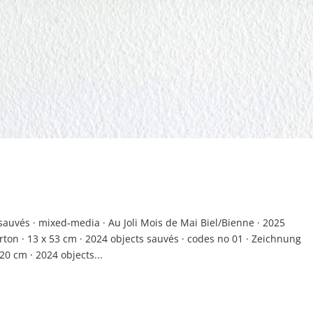
sauvés · mixed-media · Au Joli Mois de Mai Biel/Bienne · 2025
ton · 13 x 53 cm · 2024 objects sauvés · codes no 01 · Zeichnung
20 cm · 2024 objects...