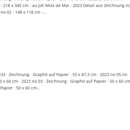
- 218 x 345 cm - au Joli Mois de Mai - 2023 Detail aus Zeichnung n
o 02 - 148 x 118 cm -...
· Zeichnung · Graphit auf Papier · 33 x 47,3 cm · 2023 no 05 no
50 x 60 cm · 2023 no 03 · Zeichnung · Graphit auf Papier · 50 x 60 c
Papier · 50 x 60 cm...