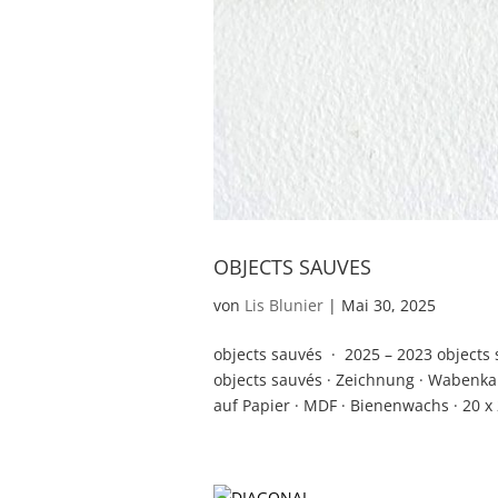
OBJECTS SAUVES
von
Lis Blunier
|
Mai 30, 2025
objects sauvés · 2025 – 2023 objects 
objects sauvés · Zeichnung · Wabenkar
auf Papier · MDF · Bienenwachs · 20 x 