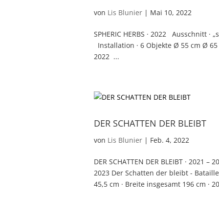
von
Lis Blunier
|
Mai 10, 2022
SPHERIC HERBS · 2022 Ausschnitt · „s
Installation · 6 Objekte Ø 55 cm Ø 65
2022 ...
DER SCHATTEN DER BLEIBT
von
Lis Blunier
|
Feb. 4, 2022
DER SCHATTEN DER BLEIBT · 2021 – 202
2023 Der Schatten der bleibt - Bataille
45,5 cm · Breite insgesamt 196 cm · 2