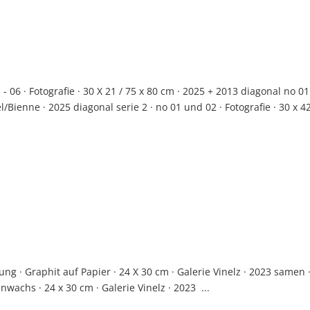
 06 · Fotografie · 30 X 21 / 75 x 80 cm · 2025 + 2013 diagonal no 01
el/Bienne · 2025 diagonal serie 2 · no 01 und 02 · Fotografie · 30 x 4
 · Graphit auf Papier · 24 X 30 cm · Galerie Vinelz · 2023 samen 
nwachs · 24 x 30 cm · Galerie Vinelz · 2023 ...