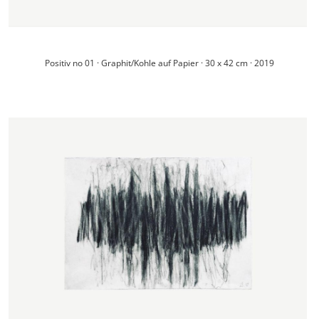
Positiv no 01 · Graphit/Kohle auf Papier · 30 x 42 cm · 2019